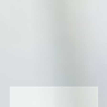
MEDIKAL WEB SITESI
KOLAY KULLANIMLI BIR SITEYLE TANIŞIN